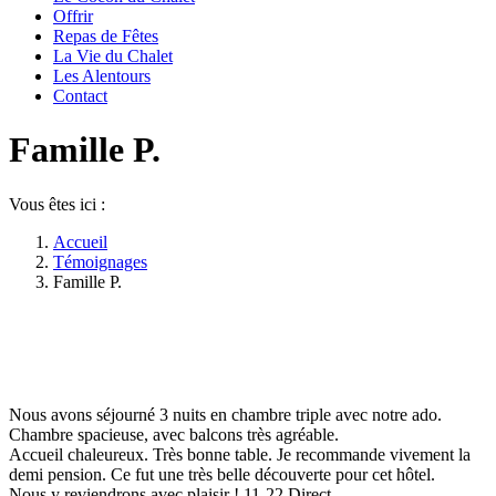
Offrir
Repas de Fêtes
La Vie du Chalet
Les Alentours
Contact
Famille P.
Vous êtes ici :
Accueil
Témoignages
Famille P.
Nous avons séjourné 3 nuits en chambre triple avec notre ado.
Chambre spacieuse, avec balcons très agréable.
Accueil chaleureux. Très bonne table. Je recommande vivement la
demi pension. Ce fut une très belle découverte pour cet hôtel.
Nous y reviendrons avec plaisir ! 11-22 Direct