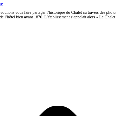
re
ulions vous faire partager l’historique du Chalet au travers des phot
de l’hôtel bien avant 1870. L’établissement s’appelait alors « Le Chal