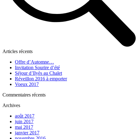
Articles récents
Offre d’Automne…
Invitation Sourire d’été
Séjour d’Ilyès au Chalet
Réveillon 2016 à emporter
Voeux 2017
Commentaires récents
Archives
août 2017
juin 2017
mai 2017
janvier 2017
novembre 2016