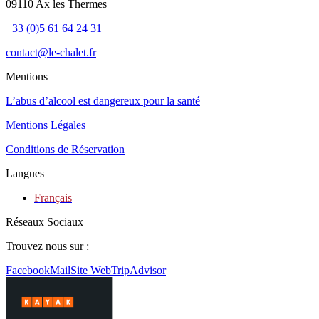
09110 Ax les Thermes
+33 (0)5 61 64 24 31
contact@le-chalet.fr
Mentions
L’abus d’alcool est dangereux pour la santé
Mentions Légales
Conditions de Réservation
Langues
Français
Réseaux Sociaux
Trouvez nous sur :
Facebook
Mail
Site Web
TripAdvisor