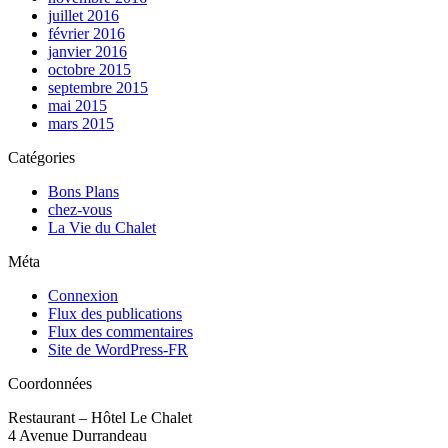
juillet 2016
février 2016
janvier 2016
octobre 2015
septembre 2015
mai 2015
mars 2015
Catégories
Bons Plans
chez-vous
La Vie du Chalet
Méta
Connexion
Flux des publications
Flux des commentaires
Site de WordPress-FR
Coordonnées
Restaurant – Hôtel Le Chalet
4 Avenue Durrandeau