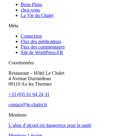
Bons Plans
chez-vous
La Vie du Chalet
Méta
Connexion
Flux des publications
Flux des commentaires
Site de WordPress-FR
Coordonnées
Restaurant – Hôtel Le Chalet
4 Avenue Durrandeau
09110 Ax les Thermes
+33 (0)5 61 64 24 31
contact@le-chalet.fr
Mentions
L’abus d’alcool est dangereux pour la santé
Mentions Légales