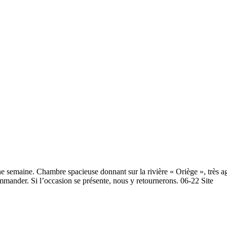
e semaine. Chambre spacieuse donnant sur la rivière « Oriège », très ag
ommander. Si l’occasion se présente, nous y retournerons. 06-22 Site