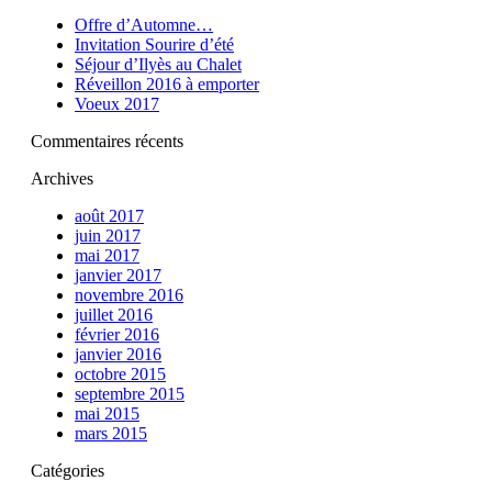
Offre d’Automne…
Invitation Sourire d’été
Séjour d’Ilyès au Chalet
Réveillon 2016 à emporter
Voeux 2017
Commentaires récents
Archives
août 2017
juin 2017
mai 2017
janvier 2017
novembre 2016
juillet 2016
février 2016
janvier 2016
octobre 2015
septembre 2015
mai 2015
mars 2015
Catégories