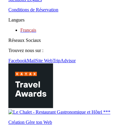
Conditions de Réservation
Langues
Français
Réseaux Sociaux
Trouvez nous sur :
Facebook
Mail
Site Web
TripAdvisor
Création Gère ton Web