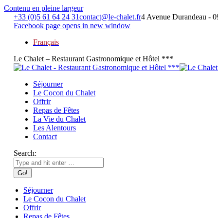
Contenu en pleine largeur
+33 (0)5 61 64 24 31
contact@le-chalet.fr
4 Avenue Durandeau - 0
Facebook page opens in new window
Français
Le Chalet – Restaurant Gastronomique et Hôtel ***
Séjourner
Le Cocon du Chalet
Offrir
Repas de Fêtes
La Vie du Chalet
Les Alentours
Contact
Search:
Séjourner
Le Cocon du Chalet
Offrir
Repas de Fêtes