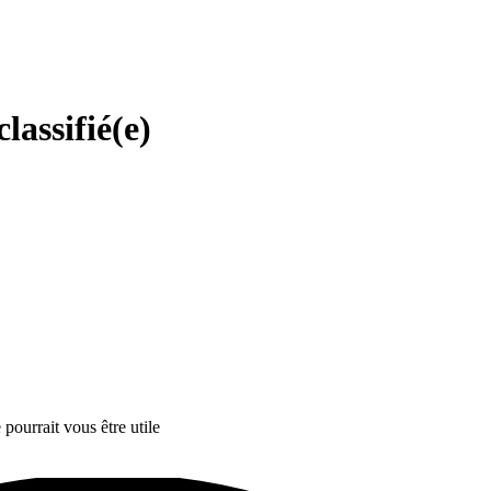
lassifié(e)
ourrait vous être utile