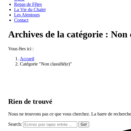
Repas de Fêtes
La Vie du Chalet
Les Alentours
Contact
Archives de la catégorie :
Non c
Vous êtes ici :
Accueil
Catégorie "Non classifié(e)"
Rien de trouvé
Nous ne trouvons pas ce que vous cherchez. La barre de recherche p
Search: