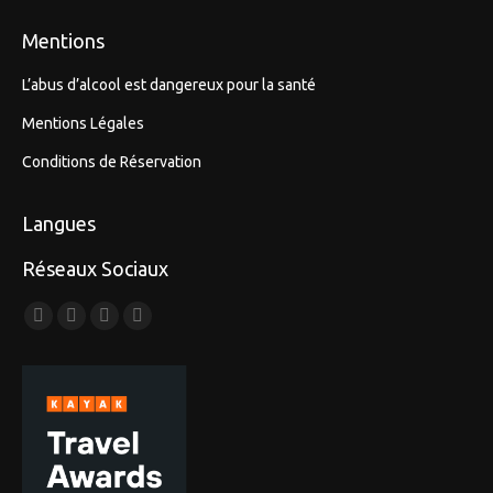
Mentions
L’abus d’alcool est dangereux pour la santé
Mentions Légales
Conditions de Réservation
Langues
Réseaux Sociaux
Trouvez nous sur :
Facebook
Mail
Site
TripAdvisor
Web