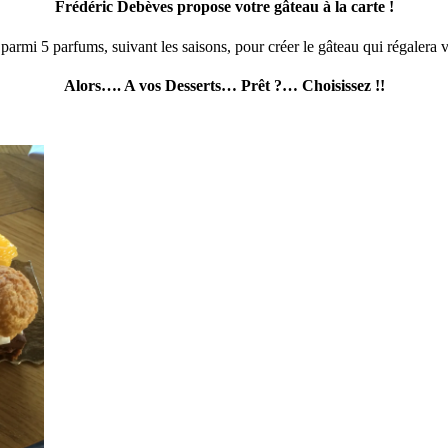
Frédéric Debèves propose votre gâteau à la carte !
parmi 5 parfums, suivant les saisons, pour créer le gâteau qui régalera v
Alors…. A vos Desserts… Prêt ?… Choisissez !!