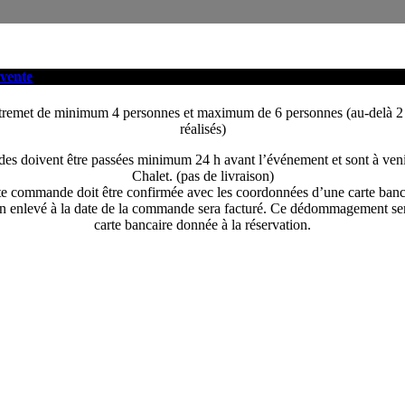
 vente
entremet de minimum 4 personnes et maximum de 6 personnes (au-delà 2
réalisés)
s doivent être passées minimum 24 h avant l’événement et sont à veni
Chalet. (pas de livraison)
e commande doit être confirmée avec les coordonnées d’une carte banc
n enlevé à la date de la commande sera facturé. Ce dédommagement ser
carte bancaire donnée à la réservation.