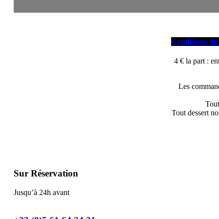
Conditions de
4 € la part : 
Les commande
Tout
Tout dessert no
Sur Réservation
Jusqu’à 24h avant