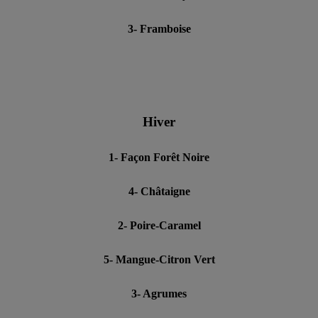
3- Framboise
Hiver
1- Façon Forêt Noire
4- Châtaigne
2- Poire-Caramel
5- Mangue-Citron Vert
3- Agrumes