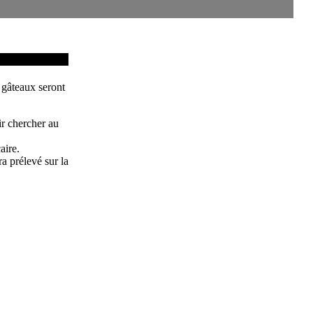
 gâteaux seront
r chercher au
aire.
a prélevé sur la